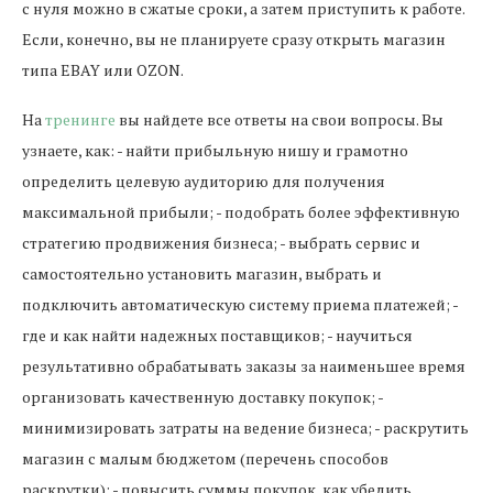
с нуля можно в сжатые сроки, а затем приступить к работе.
Если, конечно, вы не планируете сразу открыть магазин
типа EBAY или OZON.
На
тренинге
вы найдете все ответы на свои вопросы. Вы
узнаете, как: - найти прибыльную нишу и грамотно
определить целевую аудиторию для получения
максимальной прибыли; - подобрать более эффективную
стратегию продвижения бизнеса; - выбрать сервис и
самостоятельно установить магазин, выбрать и
подключить автоматическую систему приема платежей; -
где и как найти надежных поставщиков; - научиться
результативно обрабатывать заказы за наименьшее время
организовать качественную доставку покупок; -
минимизировать затраты на ведение бизнеса; - раскрутить
магазин с малым бюджетом (перечень способов
раскрутки); - повысить суммы покупок, как убедить