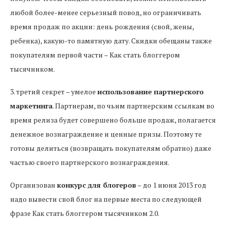
любой более-менее серьезный повод, но ограничивать
время продаж по акции: день рождения (свой, жены,
ребенка), какую-то памятную дату. Скидки обещаны также
покупателям первой части – Как стать блоггером
тысячником.
3. третий секрет – умелое
использование партнерского
маркетинга
. Партнерам, по чьим партнерским ссылкам во
время релиза будет совершено больше продаж, полагается
денежное вознаграждение и ценные призы. Поэтому те
готовы делиться (возвращать покупателям обратно) даже
частью своего партнерского вознаграждения.
Организован
конкурс для блогеров
– до 1 июня 2013 год
надо вывести свой блог на первые места по следующей
фразе Как стать блоггером тысячником 2.0.