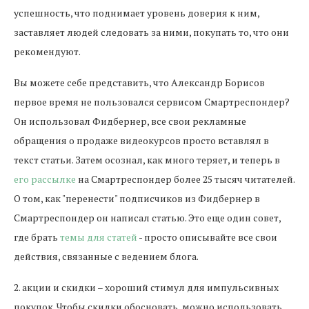
успешность, что поднимает уровень доверия к ним,
заставляет людей следовать за ними, покупать то, что они
рекомендуют.
Вы можете себе представить, что Александр Борисов
первое время не пользовался сервисом Смартреспондер?
Он использовал Фидбернер, все свои рекламные
обращения о продаже видеокурсов просто вставлял в
текст статьи. Затем осознал, как много теряет, и теперь в
его рассылке
на Смартреспондер более 25 тысяч читателей.
О том, как "перенести" подписчиков из Фидбернер в
Смартреспондер он написал статью. Это еще один совет,
где брать
темы для статей
- просто описывайте все свои
действия, связанные с ведением блога.
2. акции и скидки – хороший стимул для импульсивных
покупок. Чтобы скидки обосновать, можно использовать