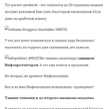
Тут расчет двойной – все сниппеты до 20 страницы выдачи
пестрят рекламой Как стать блоггером тысячником 2.0 (и
даже на арабском языке).
У тех, кто хочет поживиться и скачать курс бесплатно/
выложить на торрент для скачивания, нет шансов.
Во-первых, видеокурс
защищен
Инфопротектором
. А это еще плюсы к продажам.
Во-вторых, не дремлет Инфополиция.
Вот и ко мне Инфополиция пожаловала - проверяют!
Такими темпами и до второго миллиона недалеко
.
В отличие от других интернет предпринимателей Борисов