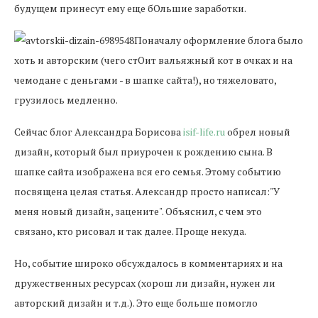
будущем принесут ему еще бОльшие заработки.
Поначалу оформление блога было
хоть и авторским (чего стОит вальяжный кот в очках и на
чемодане с деньгами - в шапке сайта!), но тяжеловато,
грузилось медленно.
Сейчас блог Александра Борисова
isif-life.ru
обрел новый
дизайн, который был приурочен к рождению сына. В
шапке сайта изображена вся его семья. Этому событию
посвящена целая статья. Александр просто написал:"У
меня новый дизайн, зацените". Объяснил, с чем это
связано, кто рисовал и так далее. Проще некуда.
Но, событие широко обсуждалось в комментариях и на
дружественных ресурсах (хорош ли дизайн, нужен ли
авторский дизайн и т.д.). Это еще больше помогло