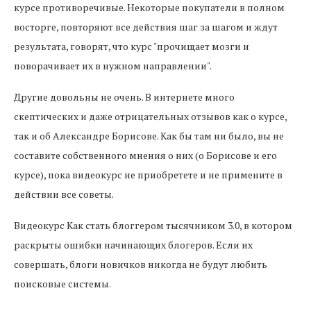
курсе противоречивые. Некоторые покупатели в полном
восторге, повторяют все действия шаг за шагом и ждут
результата, говорят, что курс "прочищает мозги и
поворачивает их в нужном направлении".
Другие довольны не очень. В интернете много
скептических и даже отрицательных отзывов как о курсе,
так и об Александре Борисове. Как бы там ни было, вы не
составите собственного мнения о них (о Борисове и его
курсе), пока видеокурс не приобретете и не примените в
действии все советы.
Видеокурс Как стать блоггером тысячником 3.0, в котором
раскрыты ошибки начинающих блогеров. Если их
совершать, блоги новичков никогда не будут любить
поисковые системы.