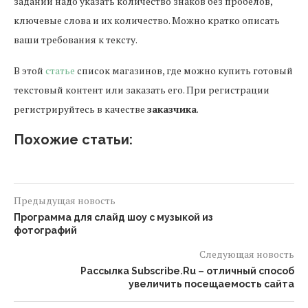
задании надо указать количество знаков без пробелов,
ключевые слова и их количество. Можно кратко описать
ваши требования к тексту.
В этой
статье
список магазинов, где можно купить готовый
текстовый контент или заказать его. При регистрации
регистрируйтесь в качестве
заказчика
.
Похожие статьи:
Предыдущая новость
Программа для слайд шоу с музыкой из
фотографий
Следующая новость
Рассылка Subscribe.Ru – отличный способ
увеличить посещаемость сайта