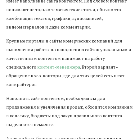
имеет наполнение сайта контентом. Под словом контент
понимают не только тематические статьи, обычно это
комбинация текстов, графики, аудиозаписей,
видеоматериалов и даже комментарии.
Крупные порталы и сайты комерческих компаний для
выполнения работы по наполнению сайтов уникальным и
качественным контентом нанимают на работу
специального
контент-менеджера
. Второй вариант -
обращение в seo-конторы, где для этих целей есть штат
копирайтеров.
Наполнять сайт контентом, необходимым для
продвижения и увеличения продаж, обходится компаниям
в копеечку, бюджеты под закуп правильного контента
выделяются немалые.
А как же быть блогеру, у которого бюджета нет или он