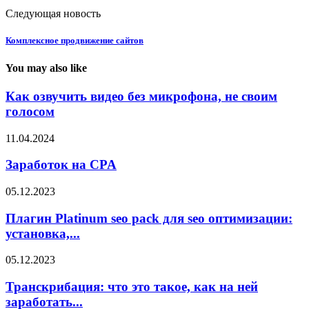
Следующая новость
Комплексное продвижение сайтов
You may also like
Как озвучить видео без микрофона, не своим
голосом
11.04.2024
Заработок на CPA
05.12.2023
Плагин Platinum seo pack для seo оптимизации:
установка,...
05.12.2023
Транскрибация: что это такое, как на ней
заработать...