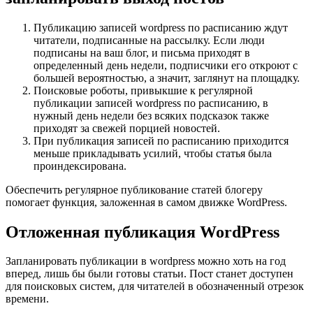
Публикацию записей wordpress по расписанию ждут
читатели, подписанные на рассылку. Если люди
подписаны на ваш блог, и письма приходят в
определенный день недели, подписчики его откроют с
большей вероятностью, а значит, заглянут на площадку.
Поисковые роботы, привыкшие к регулярной
публикации записей wordpress по расписанию, в
нужный день недели без всяких подсказок также
приходят за свежей порцией новостей.
При публикация записей по расписанию приходится
меньше прикладывать усилий, чтобы статья была
проиндексирована.
Обеспечить регулярное публикование статей блогеру
помогает функция, заложенная в самом движке WordPress.
Отложенная публикация WordPress
Запланировать публикации в wordpress можно хоть на год
вперед, лишь бы были готовы статьи. Пост станет доступен
для поисковых систем, для читателей в обозначенный отрезок
времени.