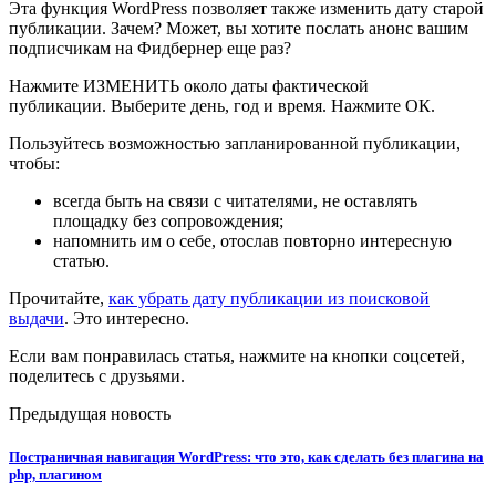
Эта функция WordPress позволяет также изменить дату старой
публикации. Зачем? Может, вы хотите послать анонс вашим
подписчикам на Фидбернер еще раз?
Нажмите ИЗМЕНИТЬ около даты фактической
публикации. Выберите день, год и время. Нажмите ОК.
Пользуйтесь возможностью запланированной публикации,
чтобы:
всегда быть на связи с читателями, не оставлять
площадку без сопровождения;
напомнить им о себе, отослав повторно интересную
статью.
Прочитайте,
как убрать дату публикации из поисковой
выдачи
. Это интересно.
Если вам понравилась статья, нажмите на кнопки соцсетей,
поделитесь с друзьями.
Предыдущая новость
Постраничная навигация WordPress: что это, как сделать без плагина на
php, плагином