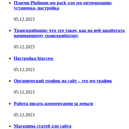
Плагин Platinum seo pack для seo оптимизации:
установка, настройка
05.12.2023
Транскрибация: что это такое, как на ней заработать
начинающему транскрибатору
05.12.2023
Настройка htaccess
05.12.2023
Органический трафик на сайт – это seo трафик
05.12.2023
Работа писать комментарии за деньги
05.12.2023
Магазины статей для сайта