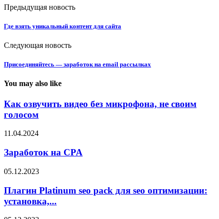
Предыдущая новость
Где взять уникальный контент для сайта
Следующая новость
Присоединяйтесь — заработок на email рассылках
You may also like
Как озвучить видео без микрофона, не своим
голосом
11.04.2024
Заработок на CPA
05.12.2023
Плагин Platinum seo pack для seo оптимизации:
установка,...