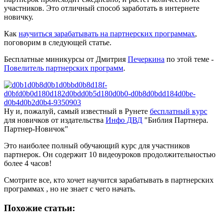
участников. Это отличный способ заработать в интернете
новичку.
Как
научиться зарабатывать на партнерских программах
,
поговорим в следующей статье.
Бесплатные миникурсы от Дмитрия
Печеркина
по этой теме -
Повелитель партнерских программ
.
Ну и, пожалуй, самый известный в Рунете
бесплатный курс
для новичков от издательства
Инфо ДВД
"Библия Партнера.
Партнер-Новичок"
Это наиболее полный обучающий курс для участников
партнерок. Он содержит 10 видеоуроков продолжительностью
более 4 часов!
Смотрите все, кто хочет научится зарабатывать в партнерских
программах , но не знает с чего начать.
Похожие статьи: