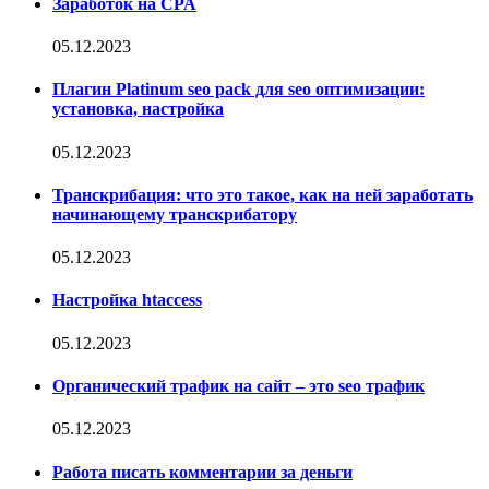
Заработок на CPA
05.12.2023
Плагин Platinum seo pack для seo оптимизации:
установка, настройка
05.12.2023
Транскрибация: что это такое, как на ней заработать
начинающему транскрибатору
05.12.2023
Настройка htaccess
05.12.2023
Органический трафик на сайт – это seo трафик
05.12.2023
Работа писать комментарии за деньги