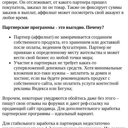
сервере. Он отслеживает, от какого партнера пришел
покупатель, заказал ли он товар. Также он фиксирует суммы
заказов и выплат, аффилиат может посмотреть свой аккаунт в
любое время.
Партнерские программы - это выгодно. Почему?
Партнер (аффилиат) не заморачивается созданием
собственного продукта, его хранением или доставкой
после оплаты, ведением бухгалтерии. Партнер не
привязан к определенному месту жительства и может
вести свой бизнес из любой точки мира;
Участие в партнерках не требует каких-то
супервложений денежных средств. Хотя минимальные
вложения все-таки нужны – заплатить за домен и
хостинг, если вы будете рекомендовать продукт с
собственного сайта, или оплатить услуги контестной
рекламы Яндекса или Бегуна;
Впрочем, некоторые умудряются обойтись даже без этого –
пишут свои отзывы на форумах и дают реф-ссылку на
продающий сайт продавца. Для дополнительного заработка
партнерские программы – идеальный вариант.
Для стабильного заработка в партнерках недостаточно