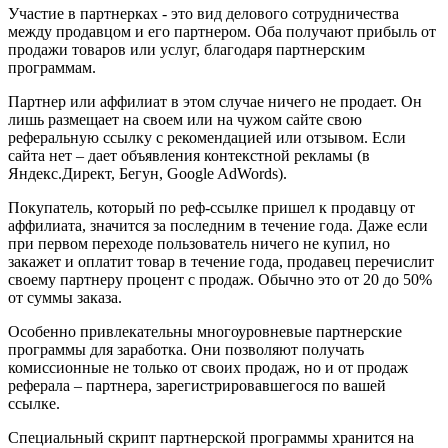
Участие в партнерках - это вид делового сотрудничества
между продавцом и его партнером. Оба получают прибыль от
продажи товаров или услуг, благодаря партнерским
программам.
Партнер или аффилиат в этом случае ничего не продает. Он
лишь размещает на своем или на чужом сайте свою
реферальную ссылку с рекомендацией или отзывом. Если
сайта нет – дает объявления контекстной рекламы (в
Яндекс.Директ, Бегун, Google AdWords).
Покупатель, который по реф-ссылке пришел к продавцу от
аффилиата, значится за последним в течение года. Даже если
при первом переходе пользователь ничего не купил, но
закажет и оплатит товар в течение года, продавец перечислит
своему партнеру процент с продаж. Обычно это от 20 до 50%
от суммы заказа.
Особенно привлекательны многоуровневые партнерские
программы для заработка. Они позволяют получать
комиссионные не только от своих продаж, но и от продаж
реферала – партнера, зарегистрировавшегося по вашей
ссылке.
Специальный скрипт партнерской программы хранится на