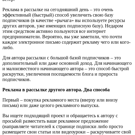
Реклама в рассылке на сегодняшний день – это очень
эффективный (быстрый) способ увеличить свою базу
подписчиков (в качестве «рычага» вы используете ресурсы
других авторов, уже имеющих подписную базу). Недаром
этим средством активно пользуются все интернет
предприниматели. Вероятно, вы уже заметили, что почти
каждое электронное письмо содержит рекламу чего или кого-
либо.
Для автора рассылки с большой базой подписчиков – это
дополнительный или даже основной доход. Для начинающего
и малоизвестного начинающего автора – это способ быстрой
раскрутки, увеличения посещаемости блога и прироста
подписчиков.
Реклама в рассылке другого автора. Два способа
Первый – покупка рекламного места (вверху или внизу
письма) или даже целого рекламного выпуска.
Вы ищете подходящий проект и обращаетесь к автору с
просьбой разместить ваше рекламное предложение
(направляете читателей к странице подписки либо просто
размещаете свои статьи или видеоуроки – раскручиваете свой