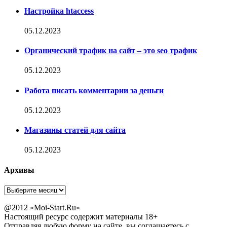
Настройка htaccess
05.12.2023
Органический трафик на сайт – это seo трафик
05.12.2023
Работа писать комментарии за деньги
05.12.2023
Магазины статей для сайта
05.12.2023
Архивы
Архивы
@2012 «Moi-Start.Ru»
Настоящий ресурс содержит материалы 18+
Отправляя любую форму на сайте, вы соглашаетесь с