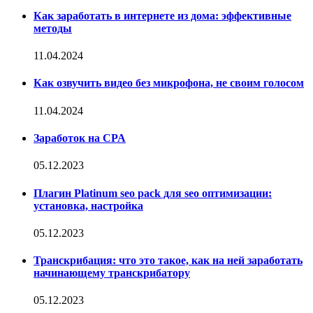
Как заработать в интернете из дома: эффективные
методы
11.04.2024
Как озвучить видео без микрофона, не своим голосом
11.04.2024
Заработок на CPA
05.12.2023
Плагин Platinum seo pack для seo оптимизации:
установка, настройка
05.12.2023
Транскрибация: что это такое, как на ней заработать
начинающему транскрибатору
05.12.2023