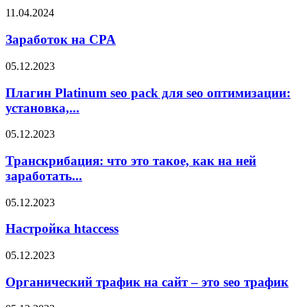
11.04.2024
Заработок на CPA
05.12.2023
Плагин Platinum seo pack для seo оптимизации:
установка,...
05.12.2023
Транскрибация: что это такое, как на ней
заработать...
05.12.2023
Настройка htaccess
05.12.2023
Органический трафик на сайт – это seo трафик