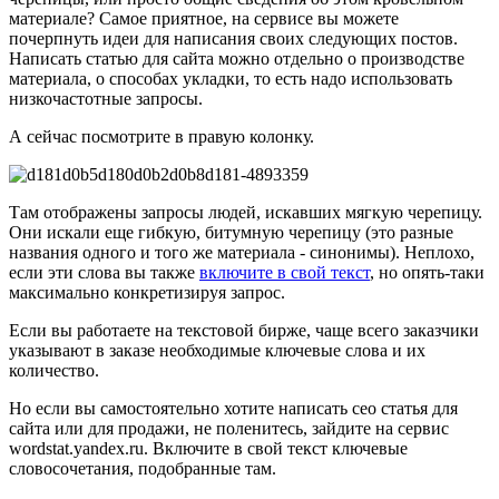
материале? Самое приятное, на сервисе вы можете
почерпнуть идеи для написания своих следующих постов.
Написать статью для сайта можно отдельно о производстве
материала, о способах укладки, то есть надо использовать
низкочастотные запросы.
А сейчас посмотрите в правую колонку.
Там отображены запросы людей, искавших мягкую черепицу.
Они искали еще гибкую, битумную черепицу (это разные
названия одного и того же материала - синонимы). Неплохо,
если эти слова вы также
включите в свой текст
, но опять-таки
максимально конкретизируя запрос.
Если вы работаете на текстовой бирже, чаще всего заказчики
указывают в заказе необходимые ключевые слова и их
количество.
Но если вы самостоятельно хотите написать сео статья для
сайта или для продажи, не поленитесь, зайдите на сервис
wordstat.yandex.ru. Включите в свой текст ключевые
словосочетания, подобранные там.