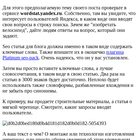
Для этого предполагаемую тему своего поста проверьте в
сервисе
wordstat.yandex.ru
. Собственно, там вы увидите, что
интересует пользователей Яндекса, в каком виде они вводят
свои вопросы в строку поиска. Зачем же "изобретать
велосипед", дайте людям ответы на вопрос, который они
задают.
Seo статья для блога должна именно в таком виде содержать
ключевые слова. Также впишите их в окошечко
плагина
Platinum seo-pack
. Очень надеюсь, что он у вас установлен.
Затем вы просто вставите ключевые слова, а лучше
словосочетания, в таком виде в свою статью. Два раза на
статью в 3000 знаков будет достаточно. Неплохо будет
использовать также словоформы, разбавленные вхождения и
не забыть про синонимы.
К примеру, вы продаете строительные материалы, а статья о
мягкой черепице. Смотрите, какие запросы вводят
пользователи.
А ваш текст о чем? О монтаже или технологии изготовления
черепицы, или просто общие сведения об этом кровельном