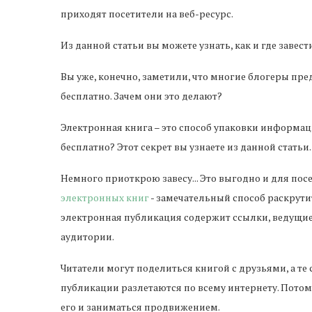
приходят посетители на веб-ресурс.
Из данной статьи вы можете узнать, как и где завест
Вы уже, конечно, заметили, что многие блогеры пр
бесплатно. Зачем они это делают?
Электронная книга – это способ упаковки информац
бесплатно? Этот секрет вы узнаете из данной статьи.
Немного приоткрою завесу... Это выгодно и для пос
электронных книг
- замечательный способ раскрутит
электронная публикация содержит ссылки, ведущие
аудитории.
Читатели могут поделиться книгой с друзьями, а т
публикации разлетаются по всему интернету. Потому
его и заниматься продвижением.