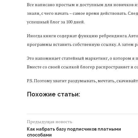
Все написано простым и доступным для новичков яз
знали, с чего начать – самое время действовать. С
успешный блог за 100 дней.
Иногда книги содержат функцию ребрендинга. Авт
программы вставить собственную ссылку. А затем р
Это напоминает статейный маркетинг, о котором я п
Вместе со своей ссылкой блогер распространяет и с
P.S. Поэтому хватит раздумывать, мечтать, скачивай
Похожие статьи:
Предыдущая новость
Как набрать базу подписчиков платными
способами