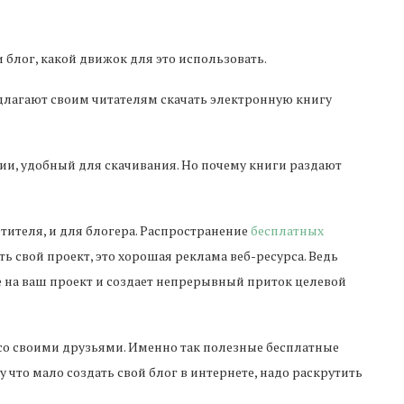
и блог, какой движок для это использовать.
едлагают своим читателям скачать электронную книгу
ии, удобный для скачивания. Но почему книги раздают
етителя, и для блогера. Распространение
бесплатных
ь свой проект, это хорошая реклама веб-ресурса. Ведь
 на ваш проект и создает непрерывный приток целевой
е со своими друзьями. Именно так полезные бесплатные
 что мало создать свой блог в интернете, надо раскрутить