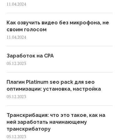
11.04.2024
Как озвучить видео без микрофона, не
своим голосом
11.04.2024
Заработок на CPA
05.12.2023
Плагин Platinum seo pack для seo
оптимизации: установка, настройка
05.12.2023
Транскрибация: что это такое, как на
ней заработать начинающему
транскрибатору
05.12.2023