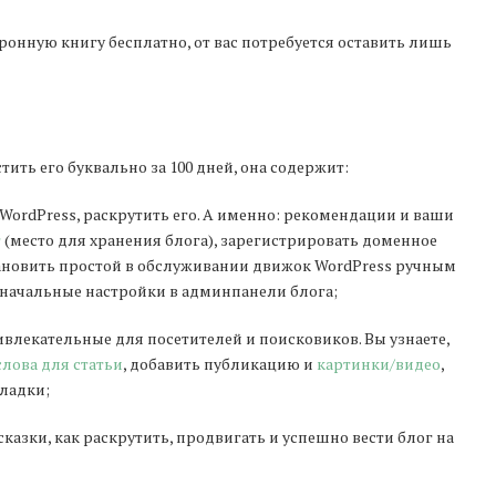
ктронную книгу бесплатно, от вас потребуется оставить лишь
тить его буквально за 100 дней, она содержит:
WordPress, раскрутить его. А именно: рекомендации и ваши
г
(место для хранения блога), зарегистрировать доменное
становить простой в обслуживании движок WordPress ручным
 начальные настройки в админпанели блога;
ивлекательные для посетителей и поисковиков. Вы узнаете,
лова для статьи
, добавить публикацию и
картинки/видео
,
кладки;
казки, как раскрутить, продвигать и успешно вести блог на