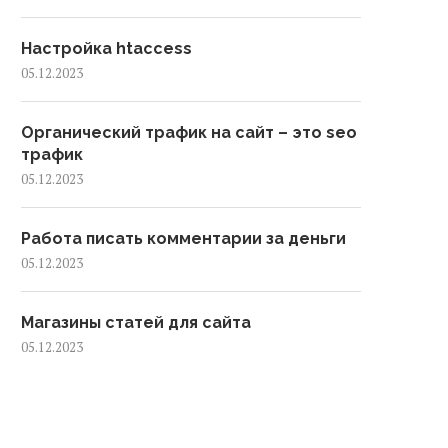
Настройка htaccess
05.12.2023
Органический трафик на сайт – это seo
трафик
05.12.2023
Работа писать комментарии за деньги
05.12.2023
Магазины статей для сайта
05.12.2023