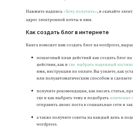
Нажмите надпись
«Хочу получить»
, и скачайте эле
адрес электронной почты и имя.
Как создать блог в интернете
Книга поможет вам создать блог на wordpress, вырас
пошаговый план действий как создать блог на 
действия, как и
где выбрать надежный хостин
имя, инструкции по оплате. Вы узнаете, как у
или полуавтоматическим способом и сделаете
получите рекомендации, как писать статьи, пр
где и как выбрать тему и подобрать
ключевые с
отправить анонс поста в социальные сети и за
а также получите советы на каждый день и подс
wordpress.