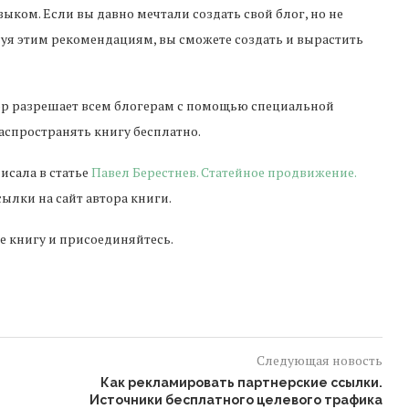
ыком. Если вы давно мечтали создать свой блог, но не
ледуя этим рекомендациям, вы сможете создать и вырастить
ор разрешает всем блогерам с помощью специальной
аспространять книгу бесплатно.
исала в статье
Павел Берестнев. Статейное продвижение.
сылки на сайт автора книги.
те книгу и присоединяйтесь.
Следующая новость
Как рекламировать партнерские ссылки.
Источники бесплатного целевого трафика