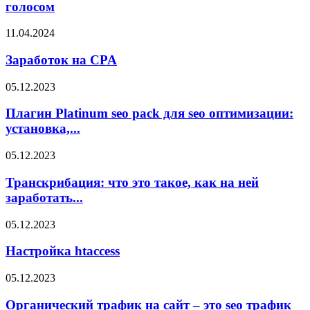
голосом
11.04.2024
Заработок на CPA
05.12.2023
Плагин Platinum seo pack для seo оптимизации:
установка,...
05.12.2023
Транскрибация: что это такое, как на ней
заработать...
05.12.2023
Настройка htaccess
05.12.2023
Органический трафик на сайт – это seo трафик