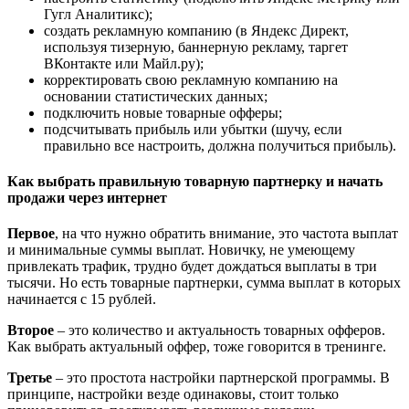
Гугл Аналитикс);
создать рекламную компанию (в Яндекс Директ,
используя тизерную, баннерную рекламу, таргет
ВКонтакте или Майл.ру);
корректировать свою рекламную компанию на
основании статистических данных;
подключить новые товарные офферы;
подсчитывать прибыль или убытки (шучу, если
правильно все настроить, должна получиться прибыль).
Как выбрать правильную товарную партнерку и начать
продажи через интернет
Первое
, на что нужно обратить внимание, это частота выплат
и минимальные суммы выплат. Новичку, не умеющему
привлекать трафик, трудно будет дождаться выплаты в три
тысячи. Но есть товарные партнерки, сумма выплат в которых
начинается с 15 рублей.
Второе
– это количество и актуальность товарных офферов.
Как выбрать актуальный оффер, тоже говорится в тренинге.
Третье
– это простота настройки партнерской программы. В
принципе, настройки везде одинаковы, стоит только