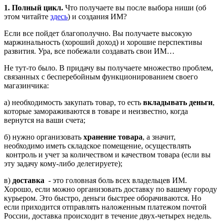
1. Полный цикл.
Что получаете вы после выбора ниши (об
этом читайте
здесь
) и создания ИМ?
Если все пойдет благополучно. Вы получаете высокую
маржинальность (хороший доход) и хорошие перспективы
развития. Ура, все побежали создавать свои ИМ…
Не тут-то было. В придачу вы получаете множество проблем,
связанных с бесперебойным функционированием своего
магазинчика:
а) необходимость закупать товар, то есть
вкладывать деньги
,
которые замораживаются в товаре и неизвестно, когда
вернутся на ваши счета;
б) нужно организовать
хранение товара
, а значит,
необходимо иметь складское помещение, осуществлять
контроль и учет за количеством и качеством товара (если вы
эту задачу кому-либо делегируете);
в)
доставка
- это головная боль всех владельцев ИМ.
Хорошо, если можно организовать доставку по вашему городу
курьером. Это быстро, деньги быстрее оборачиваются. Но
если приходится отправлять наложенным платежом почтой
России, доставка происходит в течение двух-четырех недель.