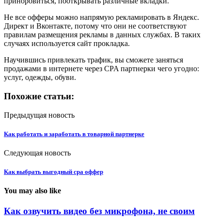
приноровиться, пооткрывать различные вкладки.
Не все офферы можно напрямую рекламировать в Яндекс.
Директ и Вконтакте, потому что они не соответствуют
правилам размещения рекламы в данных службах. В таких
случаях используется сайт прокладка.
Научившись привлекать трафик, вы сможете заняться
продажами в интернете через CPA партнерки чего угодно:
услуг, одежды, обуви.
Похожие статьи:
Предыдущая новость
Как работать и заработать в товарной партнерке
Следующая новость
Как выбрать выгодный cpa оффер
You may also like
Как озвучить видео без микрофона, не своим