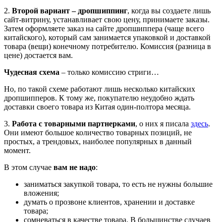
2.
Второй вариант – дропшиппинг
, когда вы создаете лишь
сайт-витрину, устанавливает свою цену, принимаете заказы.
Затем оформляете заказ на сайте дропшиппера (чаще всего
китайского), который сам занимается упаковкой и доставкой
товара (вещи) конечному потребителю. Комиссия (разница в
цене) достается вам.
Чудесная схема
– только комиссию стриги…
Но, по такой схеме работают лишь несколько китайских
дропшипперов. К тому же, покупателю неудобно ждать
доставки своего товара из Китая один-полтора месяца.
3.
Работа с товарными партнерками
, о них я писала
здесь
.
Они имеют большое количество товарных позиций, не
простых, а трендовых, наиболее популярных в данный
момент.
В этом случае
вам не надо
:
заниматься закупкой товара, то есть не нужны большие
вложения;
думать о прозвоне клиентов, хранении и доставке
товара;
сомневаться в качестве товара. В большинстве случаев