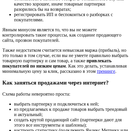
качество хорошее, иначе товарные партнерки
разорились бы на возвратах;
регистрировать ИП и беспокоиться о разборках с
покупателями.
Явным минусом является то, что вы не можете
контролировать такие процессы, как создание продающего
сайта, прозвон покупателей.
Также недостатком считается невысокая маржа (прибыль), но
это только в том случае, если вы не умеете правильно выбрать
товарную партнерку и сам товар, а также
привлекать
покупателей по низким ценам
. Как это делать, устанавливая
минимальную цену за клик, рассказано в этом
тренинге
.
Как заняться продажами через интернет?
Схема работы невероятно проста:
выбрать партнерку и подключиться к ней;
из предлагаемых к продаже товаров выбрать трендовый
и актуальный;
создать крутой продающий сайт (партнерки дают для
этого все инструменты и шаблоны);
настроить статистику (подключить Яндекс Метрику или