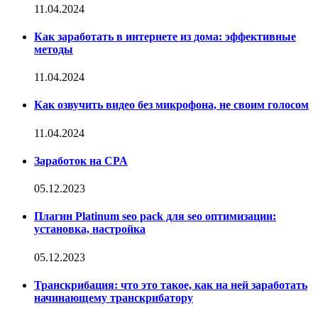
11.04.2024
Как заработать в интернете из дома: эффективные
методы
11.04.2024
Как озвучить видео без микрофона, не своим голосом
11.04.2024
Заработок на CPA
05.12.2023
Плагин Platinum seo pack для seo оптимизации:
установка, настройка
05.12.2023
Транскрибация: что это такое, как на ней заработать
начинающему транскрибатору