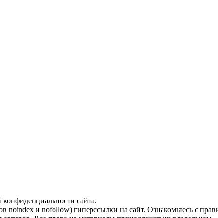
й конфиденциальности сайта.
ов noindex и nofollow) гиперссылки на сайт. Ознакомьтесь с прав