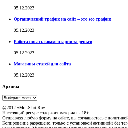
05.12.2023
Органический трафик на сайт – это seo трафик
05.12.2023
Работа писать комментарии за деньги
05.12.2023
Магазины статей для сайта
05.12.2023
Архивы
Архивы
@2012 «Moi-Start.Ru»
Настоящий ресурс содержит материалы 18+
Отправляя любую форму на сайте, вы соглашаетесь с политико
Копирование разрешено, только с установкой активной( без тег