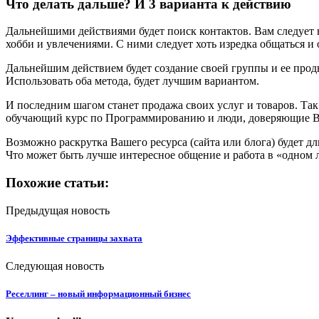
Что делать дальше? И 3 варианта к действию
Дальнейшими действиями будет поиск контактов. Вам следует н
хобби и увлечениями. С ними следует хоть изредка общаться и
Дальнейшим действием будет создание своей группы и ее прод
Использовать оба метода, будет лучшим вариантом.
И последним шагом станет продажа своих услуг и товаров. Так
обучающий курс по Программированию и люди, доверяющие Вам
Возможно раскрутка Вашего ресурса (сайта или блога) будет д
Что может быть лучше интересное общение и работа в «одном 
Похожие статьи:
Предыдущая новость
Эффективные страницы захвата
Следующая новость
Реселлинг – новый информационный бизнес