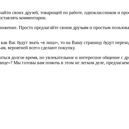
айти своих друзей, товарищей по работе, одноклассников и про
 оставлять комментарии.
вижение. Просто предлагайте своим друзьям и простым пользова
 как Вас будут знать «в лицо», то на Вашу страницу будут пере
, вероятней всего сделают покупку.
литься долгое время, но увлекательное и интересное общение с 
лице»? Мы готовы вам помочь в этом не легком деле, предлага