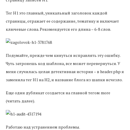
Тег H1 это главный, уникальный заголовок каждой
страницы, отражает ее содержание, тематику и включает
ключевые слова. Рекомендуется его длина – 6-8 слов.
Подумайте, прежде чем кинуться исправлять эту ошибку.
Чуть затронешь код шаблона, все может перевернуться. У
меня случилась целая детективная история – в header.php я
заменила тег H1 на H2, и название блога из шапки исчезло.
Еще один дубликат создается на главной тегом more
(читать далее).
Работаю над устранением проблемы.