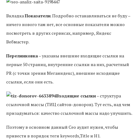
Вкладка
Показатели
. Подробно останавливаться не буду –
ничего нового там нет, все основные показатели можно
посмотреть в других сервисах, например, Яндекс
Вебмастер.
Перелинковка
– указаны внешние входящие ссылки на
первые 50 страниц, внутренние ссылки на них, расчетный
PR (с точки зрения Мегаиндекс), внешние исходящие
ссылки, если они есть.
Входящие ссылки
– структура
ссылочной массы (ТИЦ сайтов-доноров). Тут есть, над чем
призадуматься: качество ссылочной массы надо улучшить.
Поэтому в основном данный Сео аудит нужен, чтобы
привести в порядок теги keywords,Title и H1.