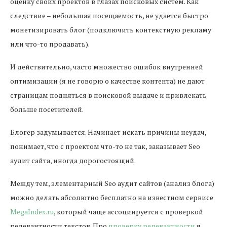
оценку своих проектов в глазах поисковых систем. Как
следствие – небольшая посещаемость, не удается быстро
монетизировать блог (подключить контекстную рекламу
или что-то продавать).
И действительно, часто множество ошибок внутренней
оптимизации (я не говорю о качестве контента) не дают
страницам подняться в поисковой выдаче и привлекать
больше посетителей.
Блогер задумывается. Начинает искать причины неудач,
понимает, что с проектом что-то не так, заказывает Seo
аудит сайта, иногда дорогостоящий.
Между тем, элементарный Seo аудит сайтов (анализ блога)
можно делать абсолютно бесплатно на известном сервисе
MegaIndex.ru
, который чаще ассоциируется с проверкой
релевантности текстов. Про
проверку релевантности
я