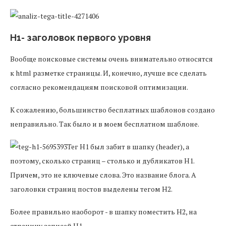
H1- заголовок первого уровня
Вообще поисковые системы очень внимательно относятся
к html разметке страницы. И, конечно, лучше все сделать
согласно рекомендациям поисковой оптимизации.
К сожалению, большинство бесплатных шаблонов создано
неправильно. Так было и в моем бесплатном шаблоне.
Тег H1 был забит в шапку (header), а
поэтому, сколько страниц – столько и дубликатов H1.
Причем, это не ключевые слова. Это название блога. А
заголовки страниц постов выделены тегом H2.
Более правильно наоборот - в шапку поместить H2, на
страницу записей H1.