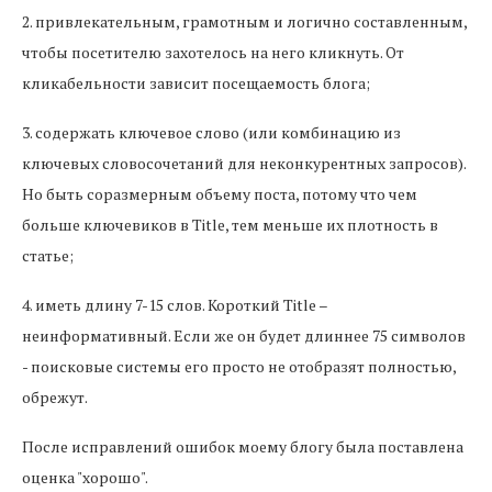
2. привлекательным, грамотным и логично составленным,
чтобы посетителю захотелось на него кликнуть. От
кликабельности зависит посещаемость блога;
3. содержать ключевое слово (или комбинацию из
ключевых словосочетаний для неконкурентных запросов).
Но быть соразмерным объему поста, потому что чем
больше ключевиков в Title, тем меньше их плотность в
статье;
4. иметь длину 7-15 слов. Короткий Title –
неинформативный. Если же он будет длиннее 75 символов
- поисковые системы его просто не отобразят полностью,
обрежут.
После исправлений ошибок моему блогу была поставлена
оценка "хорошо".