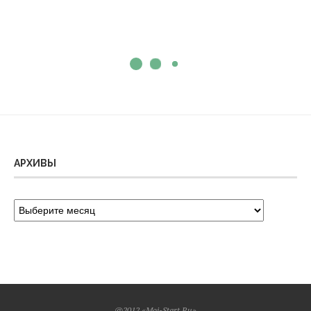
АРХИВЫ
@2012 «Moi-Start.Ru»