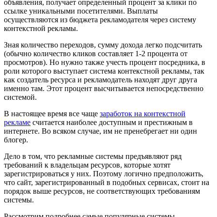
объявления, получает определенный процент за клики по
ссылке уникальными посетителями. Выплаты
осуществляются из бюджета рекламодателя через систему
контекстной рекламы.
Зная количество переходов, сумму дохода легко подсчитать
(обычно количество кликов составляет 1-2 процента от
просмотров). Но нужно также учесть процент посредника, в
роли которого выступает система контекстной рекламы, так
как создатель ресурса и рекламодатель находят друг друга
именно там. Этот процент высчитывается непосредственно
системой.
В настоящее время все чаще
заработок на контекстной
рекламе
считается наиболее доступным и престижным в
интернете. Во всяком случае, им не пренебрегает ни один
блогер.
Дело в том, что рекламные системы предъявляют ряд
требований к владельцам ресурсов, которые хотят
зарегистрироваться у них. Поэтому логично предположить,
что сайт, зарегистрированный в подобных сервисах, стоит на
порядок выше ресурсов, не соответствующих требованиям
системы.
Рассмотрим подробнее самые популярные системы