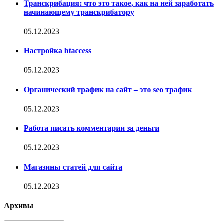
Транскрибация: что это такое, как на ней заработать
начинающему транскрибатору
05.12.2023
Настройка htaccess
05.12.2023
Органический трафик на сайт – это seo трафик
05.12.2023
Работа писать комментарии за деньги
05.12.2023
Магазины статей для сайта
05.12.2023
Архивы