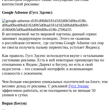
контекстной рекламы:
Google Adsense (Гугл Эдсенс)
В англоязычной части мировой паутины данный сервис
занимает лидирующую позицию. Этого не скажешь
о российском сегменте, где система Google Adsense сих пор
не смогла получить пальму первенства, уступает Яндексу.
Как правило, Гугл Эдсенс используется вкупе с остальными
системами рекламы. Есть в ней некоторые преимущества по
отношению к Яндекс Директ и Бегуну, но есть и свой
недостаток – это сложный интерфейс и возникающие
сложности с освоением.
Чем больше ежедневно уникальных посетителей на блоге, тем
весомее доход от рекламы. С рекламой
Гугл Эдсенс
эффективно работать, если посещаемость не меньше 50
уников в сутки.
Begun (Бегун)