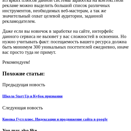
Из ярких плюсов данной системы заработка на контекстной
рекламе можно выделить большой список различных
инструментов, необходимых веб-мастерам, а так же
значительный охват целевой аудитории, заданной
рекламодателем.
Даже если вы новичок в заработке на сайте, интерфейс
данного сервиса не вызовет у вас сложностей в освоении. Но
нужно учитывать факт: посещаемость вашего ресурса должна
быть минимум 300 уникальных посетителей ежедневно, иначе
вас просто туда не примут.
Рекомендуем!
Похожие статьи:
Предыдущая новость
Школа Start Up и Кубок признания
Следующая новость
Кнопка Гугл плюс. Индексация и продвижение сайта в google
You may also like