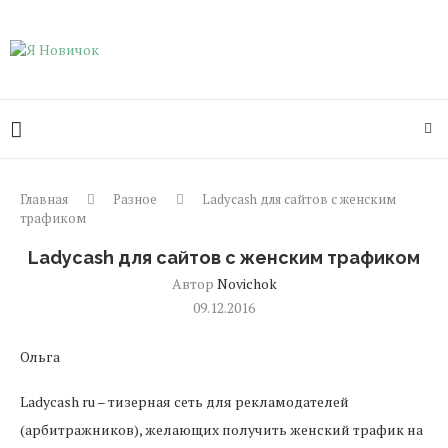
Главная
Разное
Ladycash для сайтов с женским
трафиком
Ladycash для сайтов с женским трафиком
Автор
Novichok
09.12.2016
Ольга
Ladycash ru – тизерная сеть для рекламодателей
(арбитражников), желающих получить женский трафик на