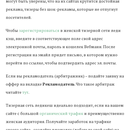
могут быть уверены, что на их сайтах крутится достойная
реклама, тизеры без шок-рекламы, которые не отпугнут
посетителей.
Чтобы
зарегистрироваться
в женской тизерной сети леди
кэш, введите в соответствующее поле свой адрес
электронной почты, пароль и кошелек Вебмани. После
регистрации на эмайл придет письмо, в котором нужно
перейти по ссылке, чтобы подтвердить адрес эл. почты.
Если вы рекламодатель (арбитражник) – подайте заявку на
оффер на вкладке
Рекламодатель
. Что такое арбитраж
читайте
тут
.
Тизерная сеть ледикеш идеально подходит, если на вашем
сайте с большой
органический трафик
и преимущественно
женская аудитория. Получайте заработок на трафике
своего сайта - создайте площадку (добавьте свой сайт) на